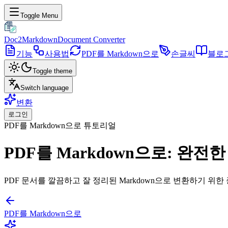
Toggle Menu
Doc2Markdown
Document Converter
기능
사용법
PDF를 Markdown으로
손글씨
블로
Toggle theme
Switch language
변환
로그인
PDF를 Markdown으로 튜토리얼
PDF를 Markdown으로: 완전
PDF 문서를 깔끔하고 잘 정리된 Markdown으로 변환하기 위한
PDF를 Markdown으로