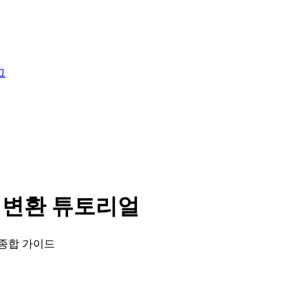
그
한 변환 튜토리얼
 종합 가이드