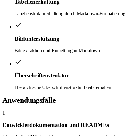
Tabellenerhaltung
Tabellenstrukturerhaltung durch Markdown-Formatierung
Bildunterstützung
Bildextraktion und Einbettung in Markdown
Überschriftenstruktur
Hierarchische Überschriftenstruktur bleibt erhalten
Anwendungsfälle
1
Entwicklerdokumentation und READMEs