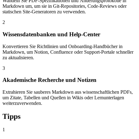
Wandeln Sie PDF-Spezifikationen und Änderungsprotokolle in
Markdown um, um sie in Git-Repositories, Code-Reviews oder
statischen Site-Generatoren zu verwenden.
2
Wissensdatenbanken und Help-Center
Konvertieren Sie Richtlinien und Onboarding-Handbücher in
Markdown, um Notion, Confluence oder Support-Portale schneller
zu aktualisieren.
3
Akademische Recherche und Notizen
Extrahieren Sie sauberes Markdown aus wissenschaftlichen PDFs,
um Zitate, Tabellen und Quellen in Wikis oder Lernunterlagen
weiterzuverwenden.
Tipps
1