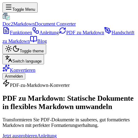
Toggle Menu
Doc2Markdown
Document Converter
Funktionen
Anleitung
PDF zu Markdown
Handschrift
zu Markdown
Blog
Toggle theme
Switch language
Konvertieren
Anmelden
PDF-zu-Markdown-Konverter
PDF zu Markdown: Statische Dokumente
in flexibles Markdown umwandeln
Transformieren Sie PDF-Dokumente in sauberes, gut formatiertes
Markdown mit perfekter Formatierungserhaltung.
Jetzt ausprobieren
Anleitung