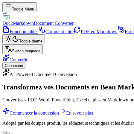
Toggle Menu
Doc2Markdown
Document Converter
Fonctionnalités
Comment faire
PDF en Markdown
Écri
Toggle theme
Switch language
Convertir
Connexion
AI-Powered Document Conversion
Transformez vos Documents en
Beau Mar
Convertissez PDF, Word, PowerPoint, Excel et plus en Markdown propr
Commencer la conversion
En savoir plus
Adopté par les équipes produit, les rédacteurs techniques et les étudia
40K+