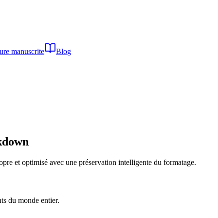
ture manuscrite
Blog
kdown
e et optimisé avec une préservation intelligente du formatage.
nts du monde entier.