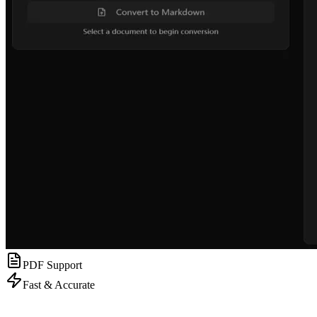
PDF Support
Fast & Accurate